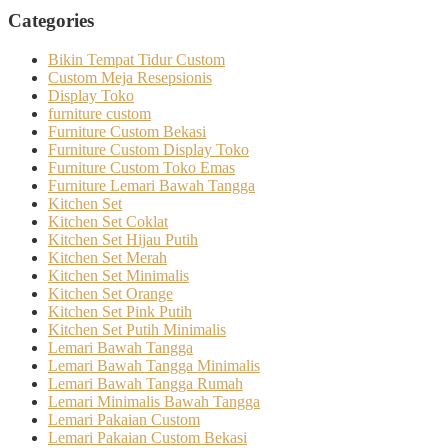
Categories
Bikin Tempat Tidur Custom
Custom Meja Resepsionis
Display Toko
furniture custom
Furniture Custom Bekasi
Furniture Custom Display Toko
Furniture Custom Toko Emas
Furniture Lemari Bawah Tangga
Kitchen Set
Kitchen Set Coklat
Kitchen Set Hijau Putih
Kitchen Set Merah
Kitchen Set Minimalis
Kitchen Set Orange
Kitchen Set Pink Putih
Kitchen Set Putih Minimalis
Lemari Bawah Tangga
Lemari Bawah Tangga Minimalis
Lemari Bawah Tangga Rumah
Lemari Minimalis Bawah Tangga
Lemari Pakaian Custom
Lemari Pakaian Custom Bekasi