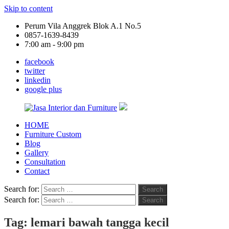
Skip to content
Perum Vila Anggrek Blok A.1 No.5
0857-1639-8439
7:00 am - 9:00 pm
facebook
twitter
linkedin
google plus
HOME
Jasa
Furniture Custom
Interior
Blog
dan
Gallery
Furniture
Consultation
Contact
Search for:
Search
Search for:
Search
Tag:
lemari bawah tangga kecil