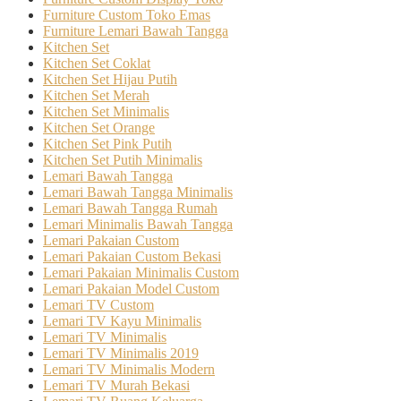
Furniture Custom Toko Emas
Furniture Lemari Bawah Tangga
Kitchen Set
Kitchen Set Coklat
Kitchen Set Hijau Putih
Kitchen Set Merah
Kitchen Set Minimalis
Kitchen Set Orange
Kitchen Set Pink Putih
Kitchen Set Putih Minimalis
Lemari Bawah Tangga
Lemari Bawah Tangga Minimalis
Lemari Bawah Tangga Rumah
Lemari Minimalis Bawah Tangga
Lemari Pakaian Custom
Lemari Pakaian Custom Bekasi
Lemari Pakaian Minimalis Custom
Lemari Pakaian Model Custom
Lemari TV Custom
Lemari TV Kayu Minimalis
Lemari TV Minimalis
Lemari TV Minimalis 2019
Lemari TV Minimalis Modern
Lemari TV Murah Bekasi