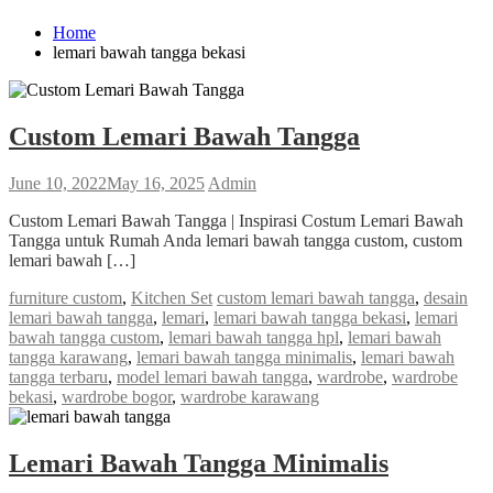
Home
lemari bawah tangga bekasi
Custom Lemari Bawah Tangga
June 10, 2022
May 16, 2025
Admin
Custom Lemari Bawah Tangga | Inspirasi Costum Lemari Bawah
Tangga untuk Rumah Anda lemari bawah tangga custom, custom
lemari bawah […]
furniture custom
,
Kitchen Set
custom lemari bawah tangga
,
desain
lemari bawah tangga
,
lemari
,
lemari bawah tangga bekasi
,
lemari
bawah tangga custom
,
lemari bawah tangga hpl
,
lemari bawah
tangga karawang
,
lemari bawah tangga minimalis
,
lemari bawah
tangga terbaru
,
model lemari bawah tangga
,
wardrobe
,
wardrobe
bekasi
,
wardrobe bogor
,
wardrobe karawang
Lemari Bawah Tangga Minimalis