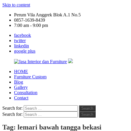
Skip to content
Perum Vila Anggrek Blok A.1 No.5
0857-1639-8439
7:00 am - 9:00 pm
facebook
twitter
linkedin
google plus
HOME
Jasa
Furniture Custom
Interior
Blog
dan
Gallery
Furniture
Consultation
Contact
Search for:
Search
Search for:
Search
Tag:
lemari bawah tangga bekasi