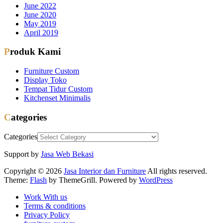
June 2022
June 2020
May 2019
April 2019
Produk Kami
Furniture Custom
Display Toko
Tempat Tidur Custom
Kitchenset Minimalis
Categories
Categories
Support by
Jasa Web Bekasi
Copyright © 2026
Jasa Interior dan Furniture
All rights reserved.
Theme:
Flash
by ThemeGrill. Powered by
WordPress
Work With us
Terms & conditions
Privacy Policy