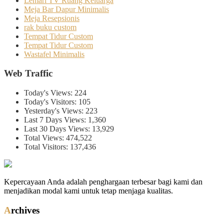
Lemari TV Ruang Keluarga
Meja Bar Dapur Minimalis
Meja Resepsionis
rak buku custom
Tempat Tidur Custom
Tempat Tidur Custom
Wastafel Minimalis
Web Traffic
Today's Views:
224
Today's Visitors:
105
Yesterday's Views:
223
Last 7 Days Views:
1,360
Last 30 Days Views:
13,929
Total Views:
474,522
Total Visitors:
137,436
Kepercayaan Anda adalah penghargaan terbesar bagi kami dan
menjadikan modal kami untuk tetap menjaga kualitas.
Archives