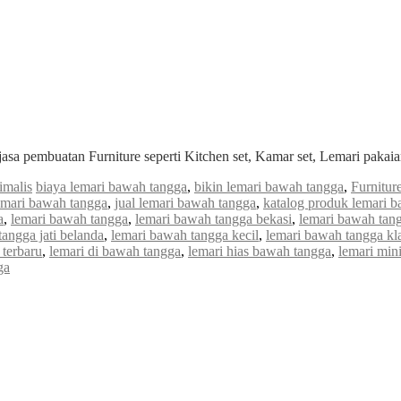
jasa pembuatan Furniture seperti Kitchen set, Kamar set, Lemari paka
malis
biaya lemari bawah tangga
,
bikin lemari bawah tangga
,
Furnitu
lemari bawah tangga
,
jual lemari bawah tangga
,
katalog produk lemari 
a
,
lemari bawah tangga
,
lemari bawah tangga bekasi
,
lemari bawah tan
angga jati belanda
,
lemari bawah tangga kecil
,
lemari bawah tangga kl
 terbaru
,
lemari di bawah tangga
,
lemari hias bawah tangga
,
lemari min
ga