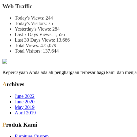
Web Traffic
Today's Views:
244
Today's Visitors:
75
Yesterday's Views:
284
Last 7 Days Views:
1,556
Last 30 Days Views:
13,666
Total Views:
475,079
Total Visitors:
137,644
Kepercayaan Anda adalah penghargaan terbesar bagi kami dan menjad
Archives
June 2022
June 2020
May 2019
April 2019
Produk Kami
Furniture Custom