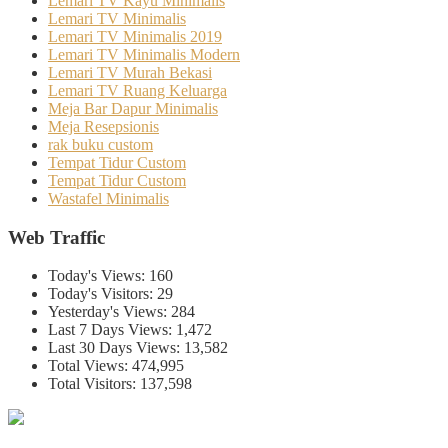
Lemari TV Kayu Minimalis
Lemari TV Minimalis
Lemari TV Minimalis 2019
Lemari TV Minimalis Modern
Lemari TV Murah Bekasi
Lemari TV Ruang Keluarga
Meja Bar Dapur Minimalis
Meja Resepsionis
rak buku custom
Tempat Tidur Custom
Tempat Tidur Custom
Wastafel Minimalis
Web Traffic
Today's Views:
160
Today's Visitors:
29
Yesterday's Views:
284
Last 7 Days Views:
1,472
Last 30 Days Views:
13,582
Total Views:
474,995
Total Visitors:
137,598