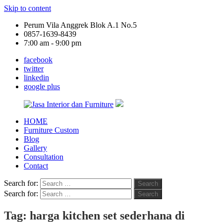
Skip to content
Perum Vila Anggrek Blok A.1 No.5
0857-1639-8439
7:00 am - 9:00 pm
facebook
twitter
linkedin
google plus
HOME
Jasa
Furniture Custom
Interior
Blog
dan
Gallery
Furniture
Consultation
Contact
Search for:
Search
Search for:
Search
Tag:
harga kitchen set sederhana di