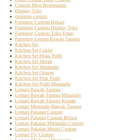
Custom Meja Resepsionis
Display Toko
furniture custom
Furniture Custom Bekasi
Furniture Custom Display Toko
Furniture Custom Toko Emas
Furniture Lemari Bawah Tangga
Kitchen Set
Kitchen Set Coklat
Kitchen Set Hijau Putih
Kitchen Set Merah
Kitchen Set Minimalis
Kitchen Set Orange
Kitchen Set Pink Putih
Kitchen Set Putih Minimalis
Lemari Bawah Tangga
Lemari Bawah Tangga Minimalis
Lemari Bawah Tangga Rumah
Lemari Minimalis Bawah Tangga
Lemari Pakaian Custom
Lemari Pakaian Custom Bekasi
Lemari Pakaian Minimalis Custom
Lemari Pakaian Model Custom
Lemari TV Custom