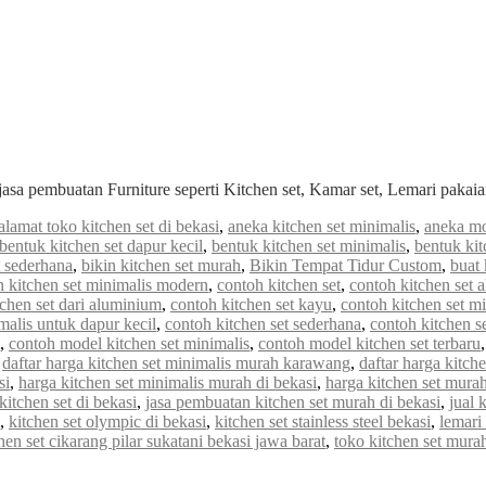
jasa pembuatan Furniture seperti Kitchen set, Kamar set, Lemari paka
alamat toko kitchen set di bekasi
,
aneka kitchen set minimalis
,
aneka mo
bentuk kitchen set dapur kecil
,
bentuk kitchen set minimalis
,
bentuk kit
t sederhana
,
bikin kitchen set murah
,
Bikin Tempat Tidur Custom
,
buat 
n kitchen set minimalis modern
,
contoh kitchen set
,
contoh kitchen set 
tchen set dari aluminium
,
contoh kitchen set kayu
,
contoh kitchen set mi
malis untuk dapur kecil
,
contoh kitchen set sederhana
,
contoh kitchen s
,
contoh model kitchen set minimalis
,
contoh model kitchen set terbaru
,
daftar harga kitchen set minimalis murah karawang
,
daftar harga kitch
si
,
harga kitchen set minimalis murah di bekasi
,
harga kitchen set murah
itchen set di bekasi
,
jasa pembuatan kitchen set murah di bekasi
,
jual 
,
kitchen set olympic di bekasi
,
kitchen set stainless steel bekasi
,
lemari
chen set cikarang pilar sukatani bekasi jawa barat
,
toko kitchen set mura