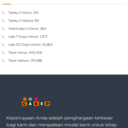
Today's Views:
261
Today's Visitors:
89
Yesterday's Views:
284
Last 7 Days Views:
1,573
Last 30 Days Views:
13,683
Total Views:
475,096
Total Visitors:
137,658
Kepercayaan Anda adalah penghargaan terbesar
bagi kami dan menjadikan modal kami untuk tetap