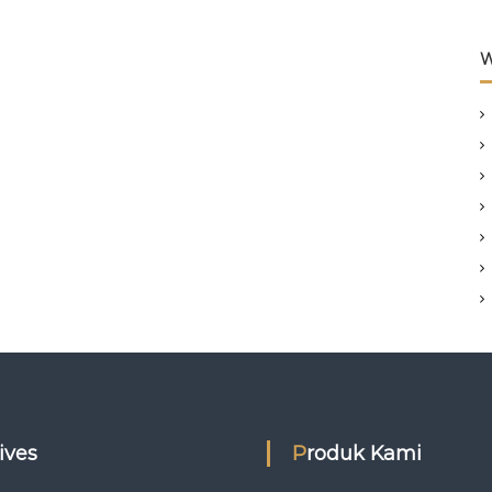
W
hives
Produk Kami