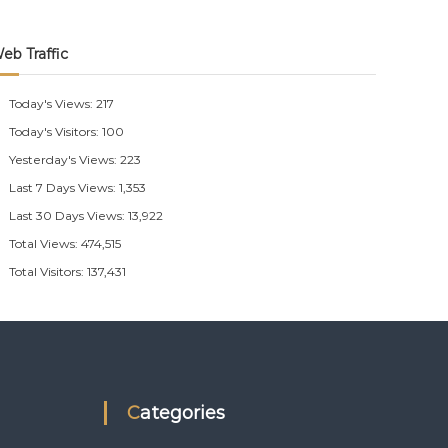
eb Traffic
Today's Views:
217
Today's Visitors:
100
Yesterday's Views:
223
Last 7 Days Views:
1,353
Last 30 Days Views:
13,922
Total Views:
474,515
Total Visitors:
137,431
Categories