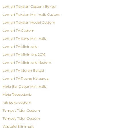
Lemari Pakaian Custom Bekasi
Lemari Pakaian Minimalis Custom
Lemari Pakaian Model Custom
Lemari TV Custom
Lemari TV Kayu Minimalis
Lemari TV Minimalis
Lemari TV Minimalis 2019
Lemari TV Minimalis Modern
Lemari TV Murah Bekasi
Lemari TV Ruang Keluarga
Meja Bar Dapur Minimalis
Meja Resepsionis
rak buku custom
Tempat Tidur Custom
Tempat Tidur Custom
Wastafel Minimalis