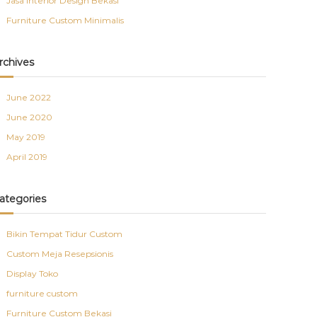
Jasa Interior Design Bekasi
Furniture Custom Minimalis
rchives
June 2022
June 2020
May 2019
April 2019
ategories
Bikin Tempat Tidur Custom
Custom Meja Resepsionis
Display Toko
furniture custom
Furniture Custom Bekasi