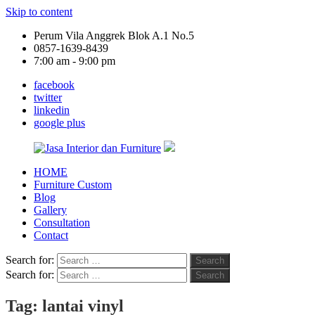
Skip to content
Perum Vila Anggrek Blok A.1 No.5
0857-1639-8439
7:00 am - 9:00 pm
facebook
twitter
linkedin
google plus
HOME
Jasa
Furniture Custom
Interior
Blog
dan
Gallery
Furniture
Consultation
Contact
Search for:
Search
Search for:
Search
Tag:
lantai vinyl