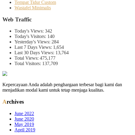
Tempat Tidur Custom
Wastafel Minimalis
Web Traffic
Today's Views:
342
Today's Visitors:
140
Yesterday's Views:
284
Last 7 Days Views:
1,654
Last 30 Days Views:
13,764
Total Views:
475,177
Total Visitors:
137,709
Kepercayaan Anda adalah penghargaan terbesar bagi kami dan
menjadikan modal kami untuk tetap menjaga kualitas.
Archives
June 2022
June 2020
May 2019
April 2019