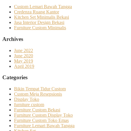
Custom Lemari Bawah Tangga
Credenza Ruang Kantor
Kitchen Set Minimalis Bekasi
Jasa Interior Design Bekasi
Furniture Custom Minimalis
Archives
June 2022
June 2020
May 2019
April 2019
Categories
Bikin Tempat Tidur Custom
Custom Meja Resepsionis
Display Toko
furniture custom
Furniture Custom Bekasi
Furniture Custom Display Toko
Furniture Custom Toko Emas
Furniture Lemari Bawah Tangga
Kitchen Set