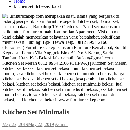
Home
kitchen set di bekasi barat
Kitchen Set Minimalis
May 22, 2019
May 22, 2019
Admin