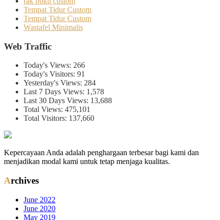
rak buku custom
Tempat Tidur Custom
Tempat Tidur Custom
Wastafel Minimalis
Web Traffic
Today's Views:
266
Today's Visitors:
91
Yesterday's Views:
284
Last 7 Days Views:
1,578
Last 30 Days Views:
13,688
Total Views:
475,101
Total Visitors:
137,660
Kepercayaan Anda adalah penghargaan terbesar bagi kami dan
menjadikan modal kami untuk tetap menjaga kualitas.
Archives
June 2022
June 2020
May 2019